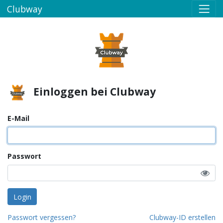
Clubway
Einloggen bei Clubway
E-Mail
Passwort
Login
Passwort vergessen?
Clubway-ID erstellen